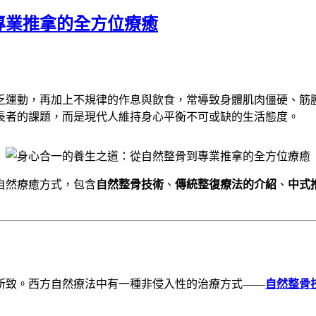
專業推拿的全方位療癒
乏運動，再加上不規律的作息與飲食，常導致身體肌肉僵硬、筋
長者的課題，而是現代人維持身心平衡不可或缺的生活態度。
自然療癒方式，包含
自然整骨技術
、
傳統整復療法的介紹
、
中式
所致。西方自然療法中有一種非侵入性的治療方式——
自然整骨