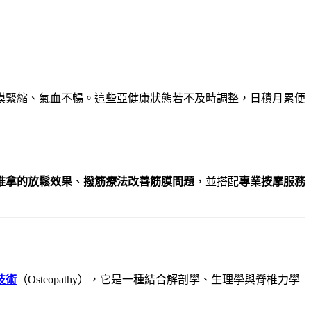
膜緊縮、氣血不暢。這些亞健康狀態若不及時調整，日積月累便
推拿的放鬆效果
、
撥筋療法改善筋膜問題
，並搭配
專業按摩服務
技術
（Osteopathy），它是一種結合解剖學、生理學與脊椎力學