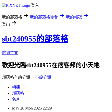
登入
我的部落格
我的部落格後台
我的帳號
登出
sbt240955的部落格
跳到主文
歡迎光臨sbt240955在痞客邦的小天地
部落格全站分類：
不設分類
相簿
部落格
名片
May
26
Mon
2025
22:29