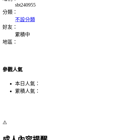
sbt240955
分類：
不設分類
好友：
累積中
地區：
參觀人氣
本日人氣：
累積人氣：
⚠️
成人內容提醒