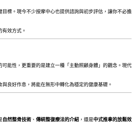
健目標。現今不少按摩中心也提供諮詢與初步評估，讓你不必擔
的有效方式。
的可能性，更重要的是建立一種「主動照顧身體」的觀念。現代
食與良好作息，將能在無形中轉化為穩定的健康基礎。
是
自然整骨技術
、
傳統整復療法的介紹
，還是
中式推拿的放鬆效