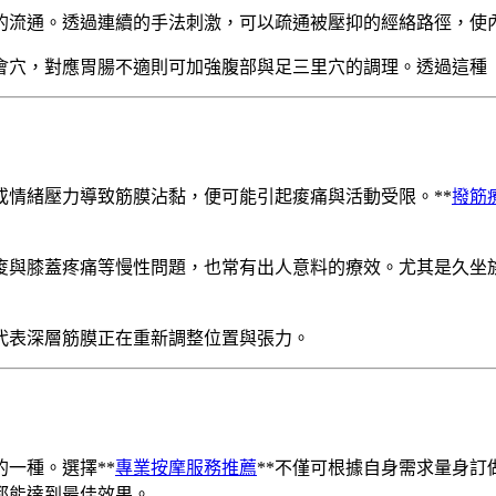
的流通。透過連續的手法刺激，可以疏通被壓抑的經絡路徑，使
會穴，對應胃腸不適則可加強腹部與足三里穴的調理。透過這種
情緒壓力導致筋膜沾黏，便可能引起痠痛與活動受限。**
撥筋
痠與膝蓋疼痛等慢性問題，也常有出人意料的療效。尤其是久坐
代表深層筋膜正在重新調整位置與張力。
一種。選擇**
專業按摩服務推薦
**不僅可根據自身需求量身
都能達到最佳效果。