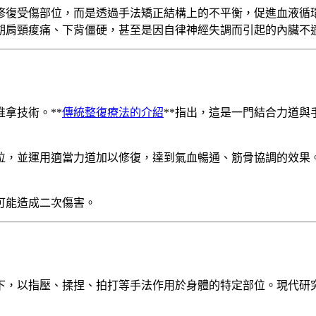
修復受傷部位，而是透過手法矯正結構上的不平衡，促進血液循
期肩頸痠痛、下背僵硬，甚至是因自律神經失調而引起的內臟不
拿技術。**
傳統整復療法的介紹
**指出，這是一門結合力道
位，並運用適當力道加以修復，達到氣血暢通、筋骨協調的效果
可能造成二次傷害。
下，以指壓、揉捏、拍打等手法作用於身體的特定部位。現代研究