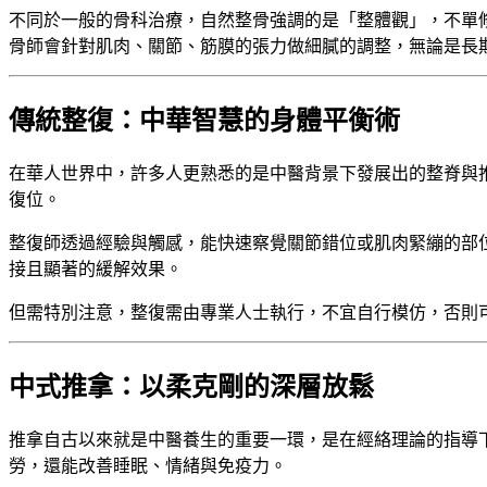
不同於一般的骨科治療，自然整骨強調的是「整體觀」，不單
骨師會針對肌肉、關節、筋膜的張力做細膩的調整，無論是長
傳統整復：中華智慧的身體平衡術
在華人世界中，許多人更熟悉的是中醫背景下發展出的整脊與推
復位。
整復師透過經驗與觸感，能快速察覺關節錯位或肌肉緊繃的部
接且顯著的緩解效果。
但需特別注意，整復需由專業人士執行，不宜自行模仿，否則
中式推拿：以柔克剛的深層放鬆
推拿自古以來就是中醫養生的重要一環，是在經絡理論的指導
勞，還能改善睡眠、情緒與免疫力。