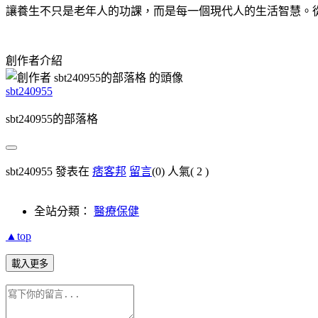
讓養生不只是老年人的功課，而是每一個現代人的生活智慧。
創作者介紹
sbt240955
sbt240955的部落格
sbt240955 發表在
痞客邦
留言
(0)
人氣(
2
)
全站分類：
醫療保健
▲top
載入更多