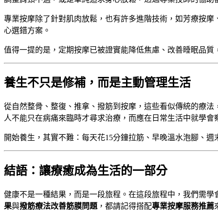
專業按摩除了針對肌肉放鬆，也有許多進階技術，如芳療按摩
心選錯方案。
值得一提的是，定期按摩已被證實能降低焦慮、改善睡眠品質
養生不只是修補，而是主動管理生活
從自然整骨、整復、推拿、撥筋到按摩，這些看似傳統的療法
人不能只在病痛來臨時才尋求治療，而應在日常生活中就學會
開始養生，其實不難：每天花15分鐘拉筋、早晚溫水泡腳、
結語：讓療癒成為生活的一部分
健康不是一種結果，而是一段旅程。在這段旅程中，我們需學
果
與
撥筋療法改善筋膜問題
，都請記得搭配
專業按摩服務推薦