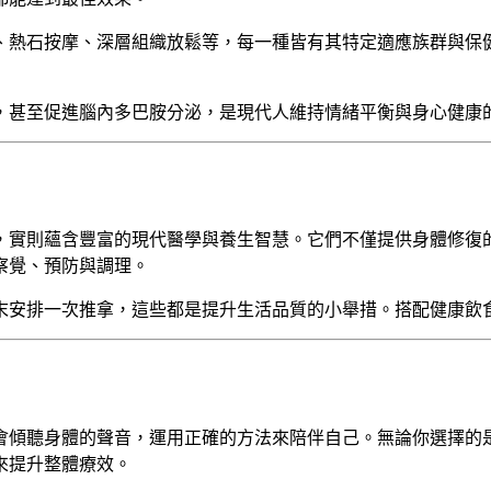
、熱石按摩、深層組織放鬆等，每一種皆有其特定適應族群與保
，甚至促進腦內多巴胺分泌，是現代人維持情緒平衡與身心健康
，實則蘊含豐富的現代醫學與養生智慧。它們不僅提供身體修復
察覺、預防與調理。
週末安排一次推拿，這些都是提升生活品質的小舉措。搭配健康飲
會傾聽身體的聲音，運用正確的方法來陪伴自己。無論你選擇的
來提升整體療效。