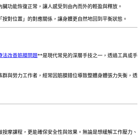
內臟功能恢復正常，讓人感受到由內而外的輕盈與釋放。
「按對位置」的對應關係，讓身體更自然地回到平衡狀態。
療法改善筋膜問題
**是現代常見的深層手技之一，透過工具或手
族群與勞力工作者，經常因筋膜錯位導致整體身體張力失衡，透
訂做按摩課程，更能確保安全性與效果。無論是想緩解工作壓力、