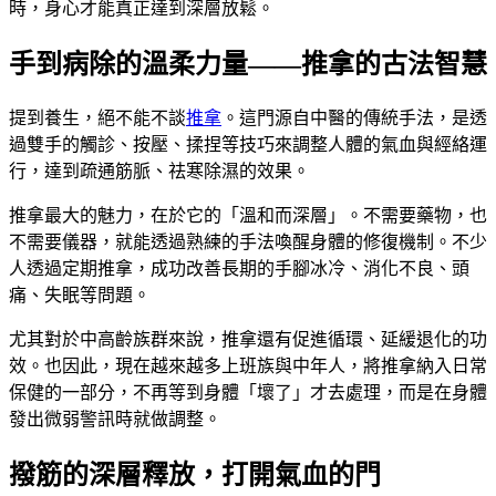
時，身心才能真正達到深層放鬆。
手到病除的溫柔力量——推拿的古法智慧
提到養生，絕不能不談
推拿
。這門源自中醫的傳統手法，是透
過雙手的觸診、按壓、揉捏等技巧來調整人體的氣血與經絡運
行，達到疏通筋脈、祛寒除濕的效果。
推拿最大的魅力，在於它的「溫和而深層」。不需要藥物，也
不需要儀器，就能透過熟練的手法喚醒身體的修復機制。不少
人透過定期推拿，成功改善長期的手腳冰冷、消化不良、頭
痛、失眠等問題。
尤其對於中高齡族群來說，推拿還有促進循環、延緩退化的功
效。也因此，現在越來越多上班族與中年人，將推拿納入日常
保健的一部分，不再等到身體「壞了」才去處理，而是在身體
發出微弱警訊時就做調整。
撥筋的深層釋放，打開氣血的門