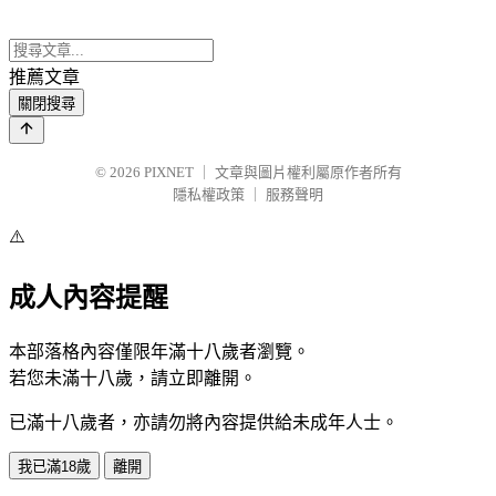
推薦文章
關閉搜尋
© 2026
PIXNET
｜
文章與圖片權利屬原作者所有
隱私權政策
｜
服務聲明
⚠️
成人內容提醒
本部落格內容僅限年滿十八歲者瀏覽。
若您未滿十八歲，請立即離開。
已滿十八歲者，亦請勿將內容提供給未成年人士。
我已滿18歲
離開