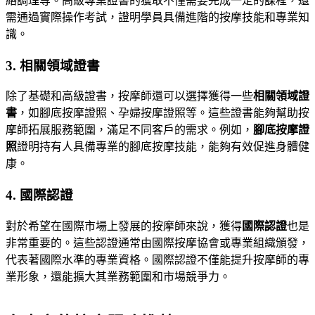
絡調理等。高級專業證書的獲取不僅需要完成一定的課程，還
需通過實際操作考試，證明學員具備進階的按摩技能和專業知
識。
3. 相關領域證書
除了基礎和高級證書，按摩師還可以選擇獲得一些
相關領域證
書
，如腳底按摩證照、孕婦按摩證照等。這些證書能夠幫助按
摩師拓展服務範圍，滿足不同客戶的需求。例如，
腳底按摩證
照
證明持有人具備專業的腳底按摩技能，能夠有效促進身體健
康。
4. 國際認證
對於希望在國際市場上發展的按摩師來說，獲得
國際認證
也是
非常重要的。這些認證通常由國際按摩協會或專業組織頒發，
代表著國際水準的專業資格。國際認證不僅能提升按摩師的專
業形象，還能擴大其業務範圍和市場競爭力。