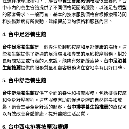
在選擇按摩服務時，了解
台中養生會館的價格
是很重要的。台
中市內的養生會館提供了不同價格範圍的服務，以滿足各類型
的顧客需求。一般而言，基本的按摩服務價格會根據療程時間
和技術難度有所變動，建議提前查詢價格和服務內容。
4. 台中足浴養生館
台中足浴養生館
是一個專注於腳底按摩和足部健康的場所。這
些養生館提供了舒適的足浴環境和專業的足底按摩服務，對於
長時間站立或行走的人來說，能夠有效舒緩疲勞。
台中足浴養
生館推薦
提供的服務質量和顧客服務均在當地享有良好口碑。
5. 台中舒活養生館
台中舒活養生館
提供了全面的養生和按摩服務，包括排毒按摩
和全身舒壓療程。這些服務有助於促進身體的自然排毒和放
鬆，適合需要全身舒活的顧客。
台中排毒養生館推薦
的療程可
以有效改善身體健康，提升整體生活品質。
6. 台中西屯排毒按摩治療師