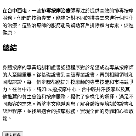
在
台中西屯
，一些
排毒按摩治療師
專注於提供高效的排毒按摩
服務。他們的技術專業，能夠針對不同的排毒需求進行個性化
的治療。這些治療師的服務能夠幫助客戶排除體內毒素，促進
健康。
總結
身體按摩的專業培訓和證書認證程序對於希望成為專業按摩師
的人至關重要。從基礎證書到高級專業證書，再到相關領域和
國際認證，每一個步驟都能提升按摩師的專業技能和市場競爭
力。在台中市，諸如Dr.撥按摩中心、台中輕井澤按摩以及其
他推薦的養生會館和按摩服務，提供了多樣化的選擇，滿足不
同顧客的需求。希望本文能幫助您了解身體按摩培訓的證書和
認證程序，並找到適合的按摩服務，實現全面的身體和心靈放
鬆。
載入更多