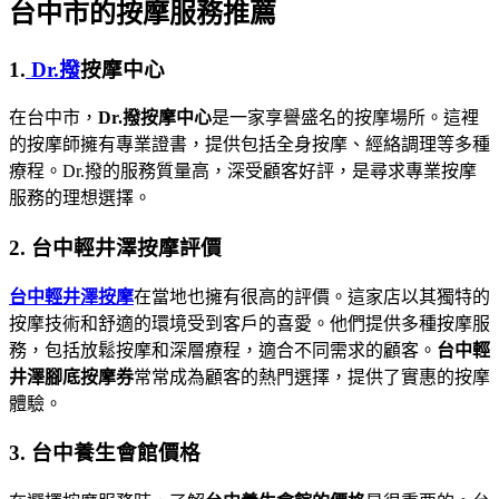
台中市的按摩服務推薦
1.
Dr.撥
按摩中心
在台中市，
Dr.撥按摩中心
是一家享譽盛名的按摩場所。這裡
的按摩師擁有專業證書，提供包括全身按摩、經絡調理等多種
療程。Dr.撥的服務質量高，深受顧客好評，是尋求專業按摩
服務的理想選擇。
2. 台中輕井澤按摩評價
台中輕井澤按摩
在當地也擁有很高的評價。這家店以其獨特的
按摩技術和舒適的環境受到客戶的喜愛。他們提供多種按摩服
務，包括放鬆按摩和深層療程，適合不同需求的顧客。
台中輕
井澤腳底按摩券
常常成為顧客的熱門選擇，提供了實惠的按摩
體驗。
3. 台中養生會館價格